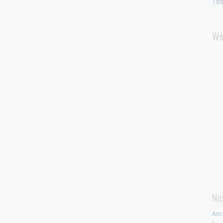
Tip
We
Ne
Am 