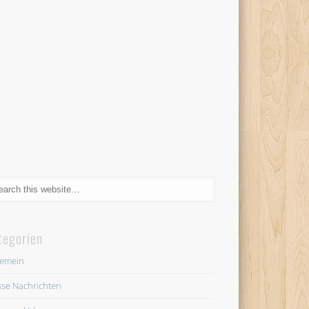
tegorien
gemein
se Nachrichten