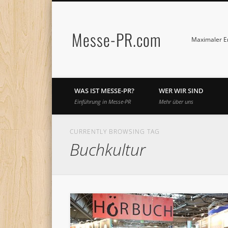
Messe-PR.com
Maximaler Er
WAS IST MESSE-PR?
WER WIR SIND
Einführung in Messe-PR
Mehr über uns
CURRENTLY BROWSING TAG
Buchkultur