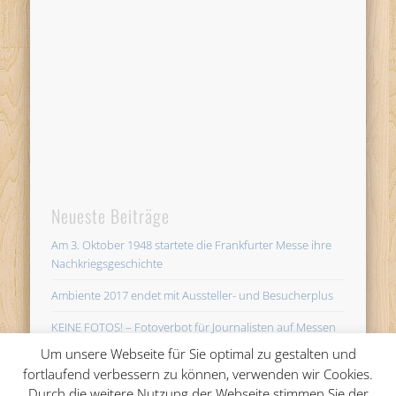
Neueste Beiträge
Am 3. Oktober 1948 startete die Frankfurter Messe ihre
Nachkriegsgeschichte
Ambiente 2017 endet mit Aussteller- und Besucherplus
KEINE FOTOS! – Fotoverbot für Journalisten auf Messen
unsinnig
Um unsere Webseite für Sie optimal zu gestalten und
fortlaufend verbessern zu können, verwenden wir Cookies.
AMBIENTE startet in Frankfurt mit 4.454 Ausstellern im
Durch die weitere Nutzung der Webseite stimmen Sie der
Bereich Wohnen, Schenken und Gedeckter Tisch