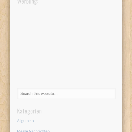
Werbung:
Kategorien
Allgemein
Messe Nachrichten