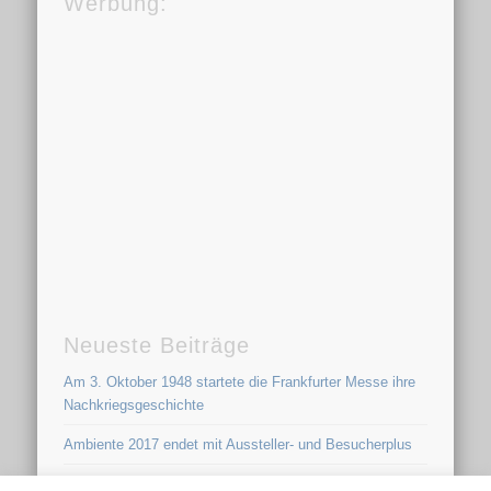
Werbung:
Neueste Beiträge
Am 3. Oktober 1948 startete die Frankfurter Messe ihre
Nachkriegsgeschichte
Ambiente 2017 endet mit Aussteller- und Besucherplus
KEINE FOTOS! – Fotoverbot für Journalisten auf