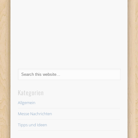
Kategorien
Allgemein
Messe Nachrichten
Tipps und Ideen