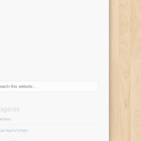
tegorien
gemein
se Nachrichten