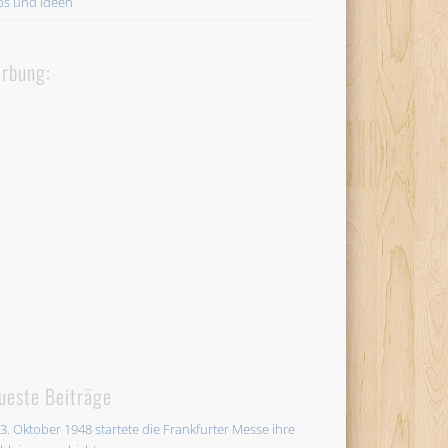
ps und Ideen
rbung:
ueste Beiträge
3. Oktober 1948 startete die Frankfurter Messe ihre