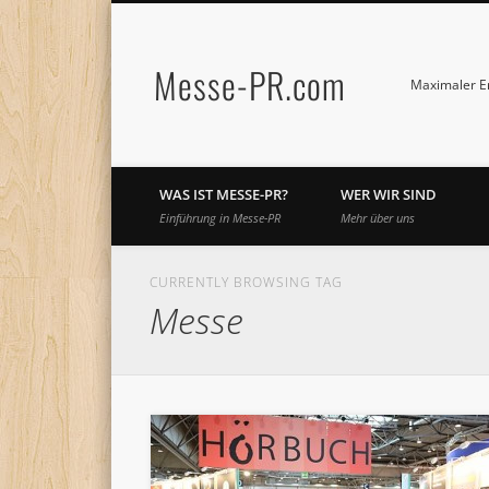
Messe-PR.com
Maximaler Er
WAS IST MESSE-PR?
WER WIR SIND
Einführung in Messe-PR
Mehr über uns
CURRENTLY BROWSING TAG
Messe