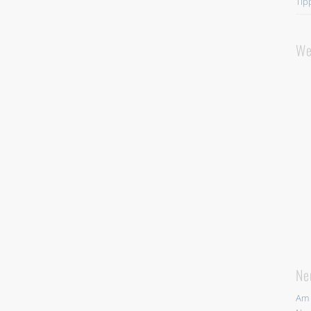
Tip
We
Ne
Am 