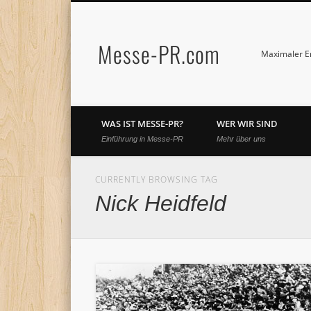
Messe-PR.com
Maximaler Er
WAS IST MESSE-PR?
WER WIR SIND
Einführung in Messe-PR
Mehr über uns
CURRENTLY BROWSING TAG
Nick Heidfeld