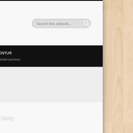
GENTUR
Niedersachsen
rbung: