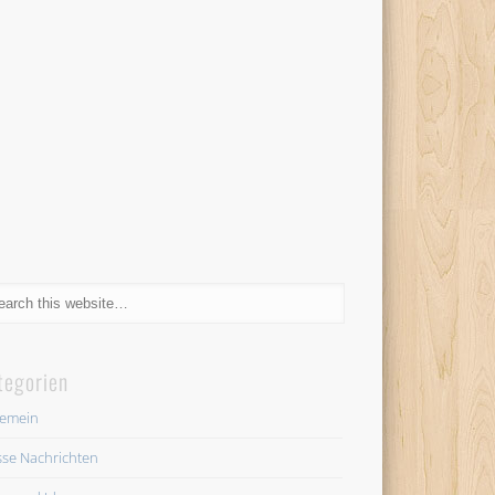
tegorien
gemein
se Nachrichten