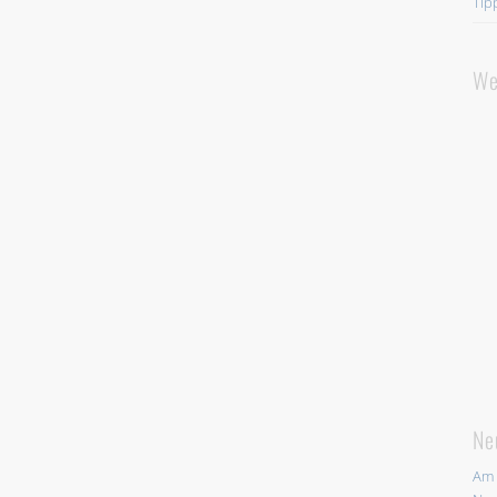
Tip
We
Ne
Am 