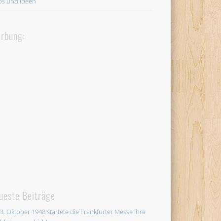
ps und Ideen
rbung:
ueste Beiträge
3. Oktober 1948 startete die Frankfurter Messe ihre