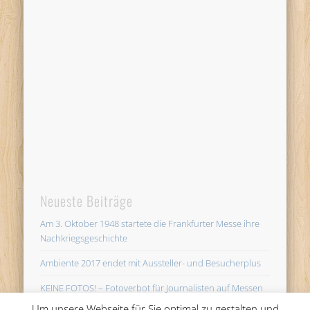
Neueste Beiträge
Am 3. Oktober 1948 startete die Frankfurter Messe ihre
Nachkriegsgeschichte
Ambiente 2017 endet mit Aussteller- und Besucherplus
KEINE FOTOS! – Fotoverbot für Journalisten auf Messen
unsinnig
Um unsere Webseite für Sie optimal zu gestalten und