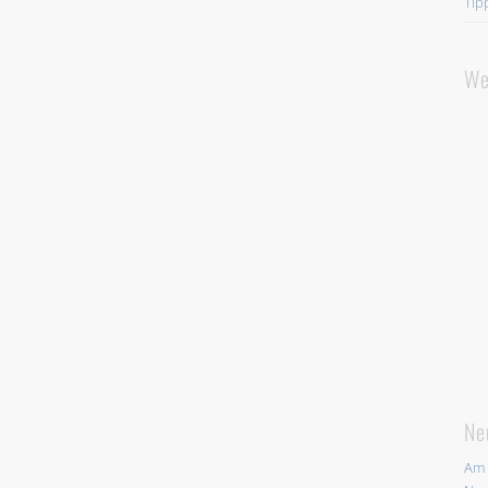
Tip
We
Ne
Am 