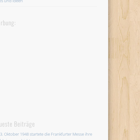
ps und Ideen
rbung:
ueste Beiträge
3. Oktober 1948 startete die Frankfurter Messe ihre