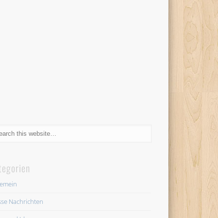
tegorien
gemein
se Nachrichten