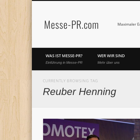
Messe-PR.com
Maximaler Er
WAS IST MESSE-PR?
WER WIR SIND
Einführung in Messe-PR
Mehr über uns
CURRENTLY BROWSING TAG
Reuber Henning