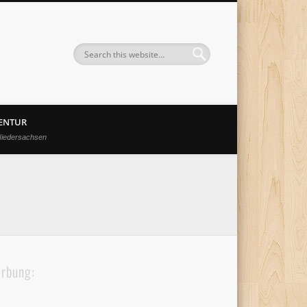
GENTUR
Niedersachsen
rbung: