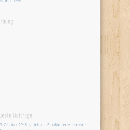
ps und Ideen
rbung:
ueste Beiträge
3. Oktober 1948 startete die Frankfurter Messe ihre