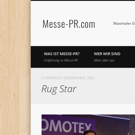
Messe-PR.com
Maximaler Er
WAS IST MESSE-PR?
WER WIR SIND
Einführung in Messe-PR
Mehr über uns
CURRENTLY BROWSING TAG
Rug Star