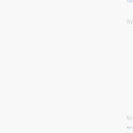
Tip
We
Ne
Am 