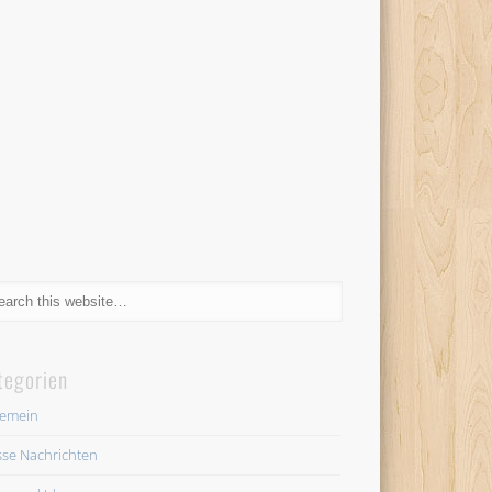
tegorien
gemein
se Nachrichten