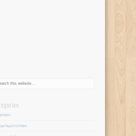
tegorien
gemein
se Nachrichten