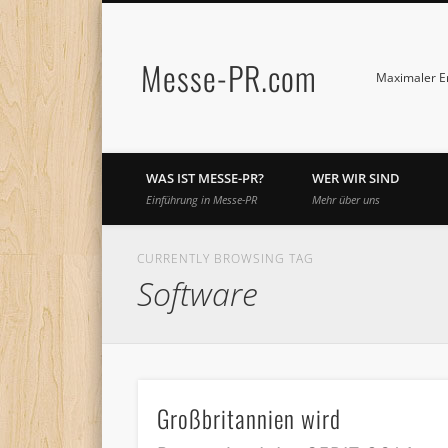
Messe-PR.com
Maximaler Er
WAS IST MESSE-PR?
WER WIR SIND
Einführung in Messe-PR
Mehr über uns
CURRENTLY BROWSING TAG
Software
Großbritannien wird