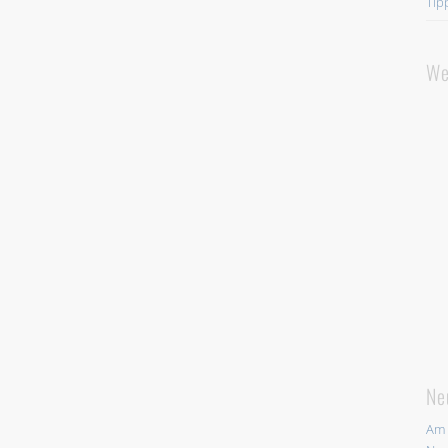
Tip
We
Ne
Am 