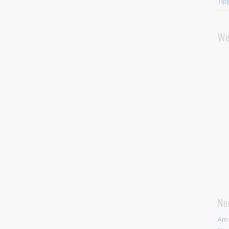
Tip
We
Ne
Am 