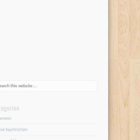
tegorien
gemein
se Nachrichten