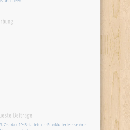
ps und Ideen
rbung:
ueste Beiträge
3. Oktober 1948 startete die Frankfurter Messe ihre