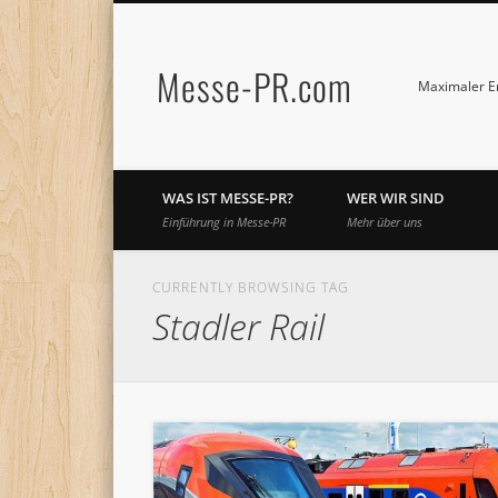
Messe-PR.com
Maximaler Er
WAS IST MESSE-PR?
WER WIR SIND
Einführung in Messe-PR
Mehr über uns
CURRENTLY BROWSING TAG
Stadler Rail