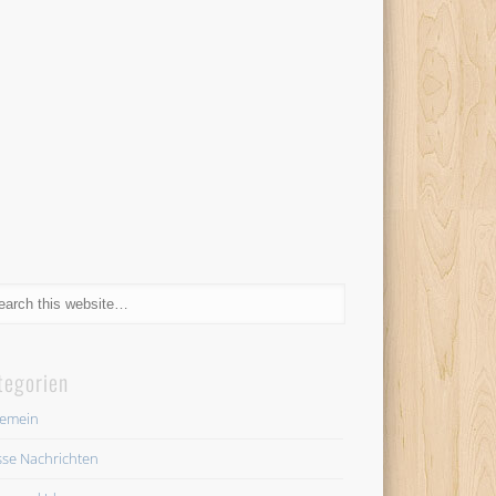
tegorien
gemein
se Nachrichten