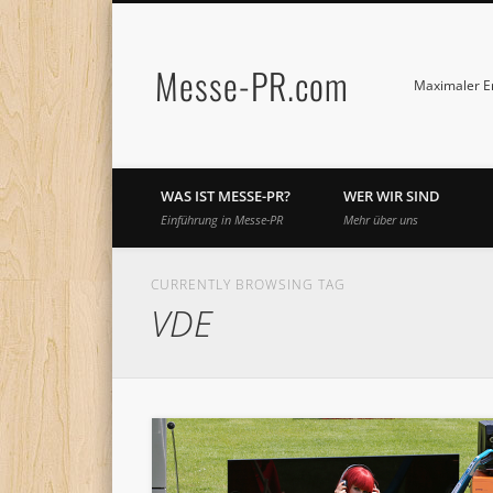
Messe-PR.com
Maximaler Er
WAS IST MESSE-PR?
WER WIR SIND
Einführung in Messe-PR
Mehr über uns
CURRENTLY BROWSING TAG
VDE