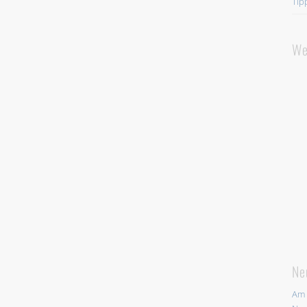
Tip
We
Ne
Am 