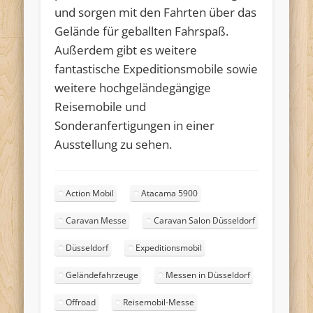
und sorgen mit den Fahrten über das
Gelände für geballten Fahrspaß.
Außerdem gibt es weitere
fantastische Expeditionsmobile sowie
weitere hochgeländegängige
Reisemobile und
Sonderanfertigungen in einer
Ausstellung zu sehen.
Action Mobil
Atacama 5900
Caravan Messe
Caravan Salon Düsseldorf
Düsseldorf
Expeditionsmobil
Geländefahrzeuge
Messen in Düsseldorf
Offroad
Reisemobil-Messe