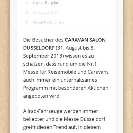
Markus Burgdorf
29. August 2013
Messe Nachrichten
Die Besucher des
CARAVAN SALON
DÜSSELDORF
(31. August bis 8.
September 2013) wissen es zu
schätzen, dass rund um die Nr.1
Messe für Reisemobile und Caravans
auch immer ein unterhaltsames
Programm mit besonderen Aktionen
angeboten wird.
Allrad-Fahrzeuge werden immer
beliebter und die Messe Düsseldorf
greift diesen Trend auf. In diesem